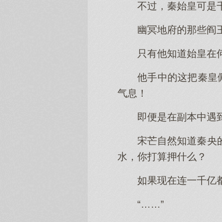
不过，秦始皇可是
幽冥地府的那些阎
只有他知道始皇在
他手中的这把秦皇
气息！
即便是在副本中遇
宋芒自然知道秦央
水，你打算押什么？
如果现在连一千亿
“……”