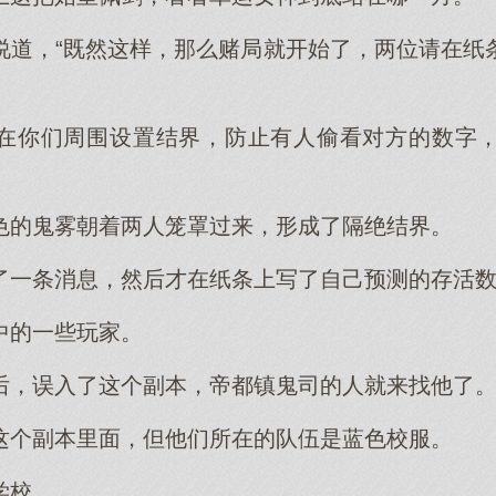
说道，“既然这样，那么赌局就开始了，两位请在纸
在你们周围设置结界，防止有人偷看对方的数字
色的鬼雾朝着两人笼罩过来，形成了隔绝结界。
了一条消息，然后才在纸条上写了自己预测的存活
中的一些玩家。
后，误入了这个副本，帝都镇鬼司的人就来找他了
这个副本里面，但他们所在的队伍是蓝色校服。
学校。