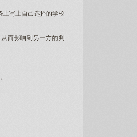
条上写上自己选择的学校
，从而影响到另一方的判
数。
。