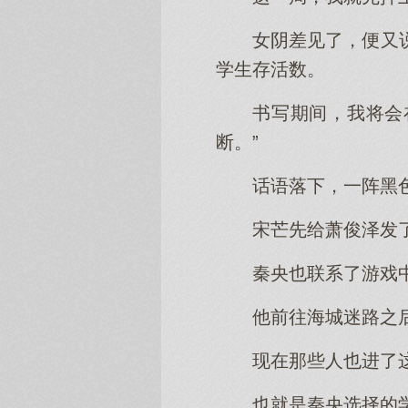
女阴差见了，便又
学生存活数。
书写期间，我将会
断。”
话语落下，一阵黑
宋芒先给萧俊泽发
秦央也联系了游戏
他前往海城迷路之
现在那些人也进了
也就是秦央选择的