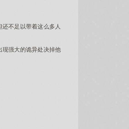
但还不足以带着这么多人
出现强大的诡异处决掉他
。
。