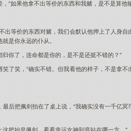
差，“如果他拿不出等价的东西和我赌，是不是算他输
拿不出等价的东西对赌，我们会默认他押上了人身自
他就是你永远的仆从。
都归你了，连命都是你的，是不是还挺不错的？”
唇笑了笑，“确实不错。但我看他的样子，不是拿不
，最后把佩剑拍在了桌上说，“我确实没有一千亿冥
上这把始皇佩剑，看看幸运女神到底站在哪一方。”