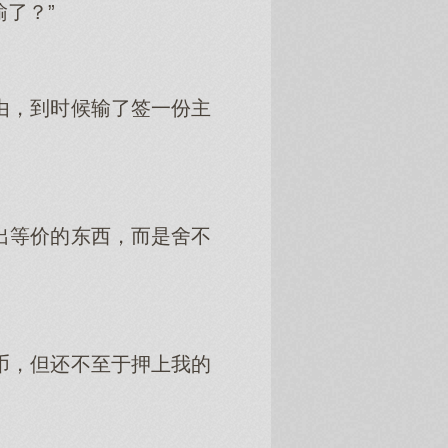
了？”
由，到时候输了签一份主
出等价的东西，而是舍不
币，但还不至于押上我的