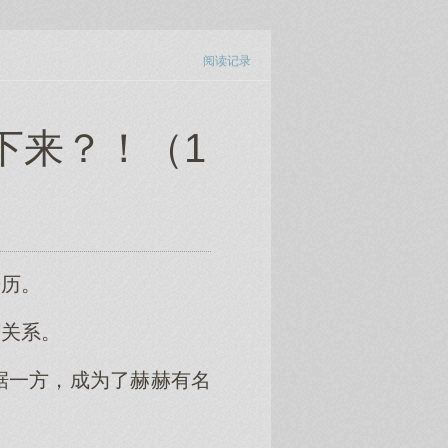
阅读记录
下来？！（1
来历。
有关系。
据一方，成为了赫赫有名