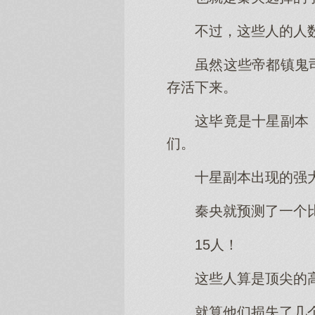
不过，这些人的人
虽然这些帝都镇鬼
存活下来。
这毕竟是十星副本
们。
十星副本出现的强
秦央就预测了一个
15人！
这些人算是顶尖的
就算他们损失了几