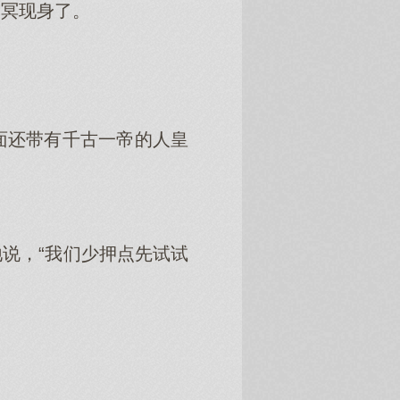
幽冥现身了。
面还带有千古一帝的人皇
说，“我们少押点先试试