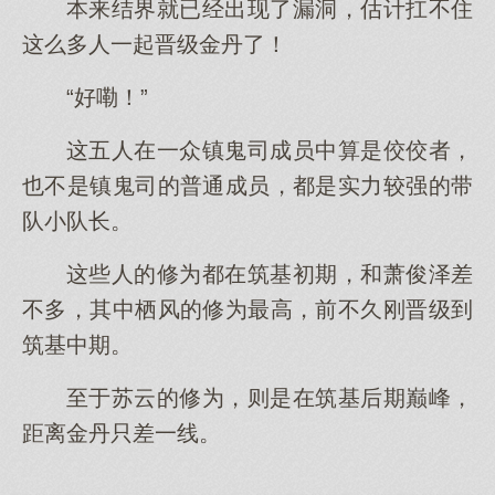
本来结界就已经出现了漏洞，估计扛不住
这么多人一起晋级金丹了！
“好嘞！”
这五人在一众镇鬼司成员中算是佼佼者，
也不是镇鬼司的普通成员，都是实力较强的带
队小队长。
这些人的修为都在筑基初期，和萧俊泽差
不多，其中栖风的修为最高，前不久刚晋级到
筑基中期。
至于苏云的修为，则是在筑基后期巅峰，
距离金丹只差一线。