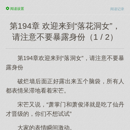
阅读
设置
阅读记录
第194章 欢迎来到“落花洞女”，
请注意不要暴露身份（1 / 2）
第194章欢迎来到“落洞女”，请注意不要暴
露身份
破烂墙后面正好露出来五个脑袋，所有人
都表情呆滞地看着宋芒。
宋芒又说，“萧掌门和萧俊泽就是吃了仙丹
才晋级的，你们不想试试”
大家的表情瞬间激动。