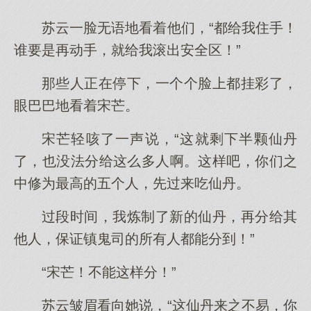
苏云一脸无语地看着他们，“都给我住手！
谁要是再动手，就给我滚出安全区！”
那些人正在停下，一个个脸上都挂彩了，
眼巴巴地看着宋芒。
宋芒轻咳了一声说，“这就剩下半颗仙丹
了，也没法分给这么多人啊。这样吧，你们之
中修为最高的五个人，先过来吃仙丹。
过段时间，我炼制了新的仙丹，再分给其
他人，保证镇鬼司的所有人都能分到！”
“宋芒！不能这样分！”
苏云皱眉看向她说，“这仙丹来之不易，你