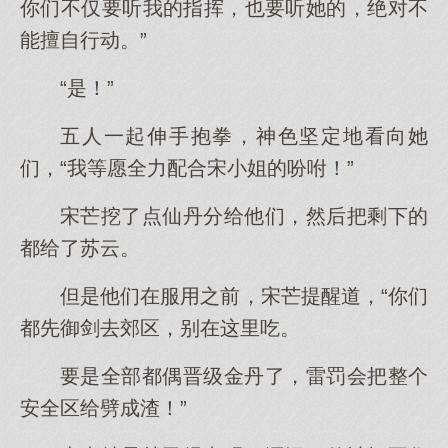
你们不仅要听我的指挥，也要听她的，绝对不
能擅自行动。”
“是！”
五人一起伸手抱拳，神色坚定地看向她
们，“我等愿全力配合宋小姐的吩咐！”
宋芒挖了点仙丹分给他们，然后把剩下的
都给了苏云。
但是他们在服用之前，宋芒提醒道，“你们
都先御剑去郊区，别在这里吃。
要是全部都偶晋级金丹了，雷罚会把整个
安全区给劈成渣！”